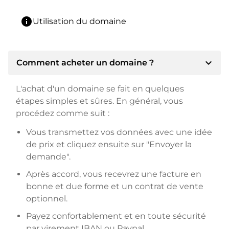
info
Utilisation du domaine
expand_more
Comment acheter un domaine ?
L'achat d'un domaine se fait en quelques
étapes simples et sûres. En général, vous
procédez comme suit :
Vous transmettez vos données avec une idée
de prix et cliquez ensuite sur "Envoyer la
demande".
Après accord, vous recevrez une facture en
bonne et due forme et un contrat de vente
optionnel.
Payez confortablement et en toute sécurité
par virement IBAN ou Paypal.