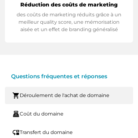
Réduction des coûts de marketing
des coûts de marketing réduits grâce à un
meilleur quality score, une mémorisation
aisée et un effet de branding généralisé
Questions fréquentes et réponses
shopping_cart
Déroulement de l'achat de domaine
point_of_sale
Coût du domaine
move_down
Transfert du domaine